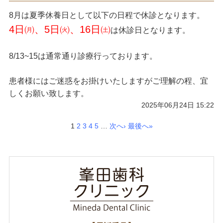
8月は夏季休養日として以下の日程で休診となります。
4日㈪、5日㈫、16日㈯
は休診日となります。
8/13~15は通常通り診療行っております。
患者様にはご迷惑をお掛けいたしますがご理解の程、宜
しくお願い致します。
2025年06月24日 15:22
1
2
3
4
5
…
次へ›
最後へ»