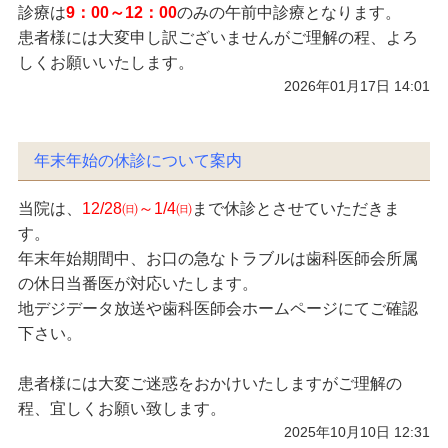
診療は
9：00～12：00
のみの午前中診療となります。
患者様には大変申し訳ございませんがご理解の程、よろ
しくお願いいたします。
2026年01月17日 14:01
年末年始の休診について案内
当院は、
12/28㈰～1/4㈰
まで休診とさせていただきま
す。
年末年始期間中、お口の急なトラブルは歯科医師会所属
の休日当番医が対応いたします。
地デジデータ放送や歯科医師会ホームページにてご確認
下さい。
患者様には大変ご迷惑をおかけいたしますがご理解の
程、宜しくお願い致します。
2025年10月10日 12:31