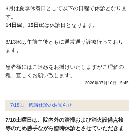
8月は夏季休養日として以下の日程で休診となりま
す。
14日㈮、15日㈯
は休診日となります。
8/13㈭は午前午後ともに通常通り診療行っており
ます。
患者様にはご迷惑をお掛けいたしますがご理解の
程、宜しくお願い致します。
2026年07月10日 15:45
7/18㈯ 臨時休診のお知らせ
7/18土曜日は、院内外の清掃および消火設備点検
等のため勝手ながら臨時休診とさせていただきま