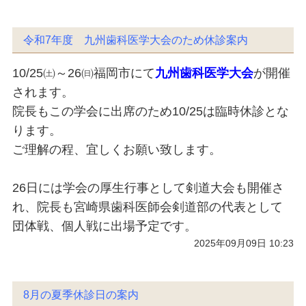
令和7年度 九州歯科医学大会のため休診案内
10/25㈯～26㈰福岡市にて
九州歯科医学大会
が開催
されます。
院長もこの学会に出席のため10/25は臨時休診とな
ります。
ご理解の程、宜しくお願い致します。
26日には学会の厚生行事として剣道大会も開催さ
れ、院長も宮崎県歯科医師会剣道部の代表として
団体戦、個人戦に出場予定です。
2025年09月09日 10:23
8月の夏季休診日の案内