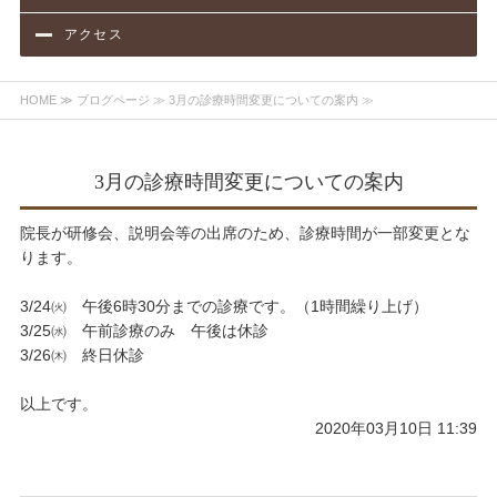
アクセス
HOME
≫
ブログページ
≫ 3月の診療時間変更についての案内 ≫
3月の診療時間変更についての案内
院長が研修会、説明会等の出席のため、診療時間が一部変更とな
ります。
3/24㈫ 午後6時30分までの診療です。（1時間繰り上げ）
3/25㈬ 午前診療のみ 午後は休診
3/26㈭ 終日休診
以上です。
2020年03月10日 11:39