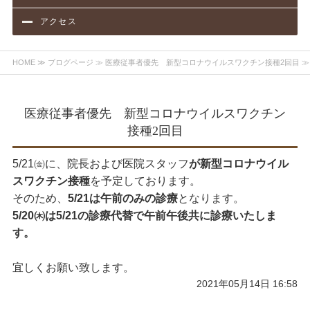
アクセス
HOME
≫
ブログページ
≫ 医療従事者優先 新型コロナウイルスワクチン接種2回目 ≫
医療従事者優先 新型コロナウイルスワクチン
接種2回目
5/21㈮に、院長および医院スタッフ
が新型コロナウイル
スワクチン接種
を予定しております。
そのため、
5/21は午前のみの診療
となります。
5/20㈭は5/21の診療代替で午前午後共に診療いたしま
す。
宜しくお願い致します。
2021年05月14日 16:58