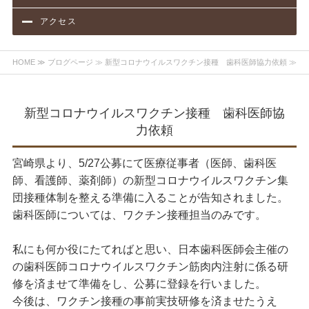
アクセス
HOME
≫
ブログページ
≫ 新型コロナウイルスワクチン接種 歯科医師協力依頼 ≫
新型コロナウイルスワクチン接種 歯科医師協
力依頼
宮崎県より、5/27公募にて医療従事者（医師、歯科医
師、看護師、薬剤師）の新型コロナウイルスワクチン集
団接種体制を整える準備に入ることが告知されました。
歯科医師については、ワクチン接種担当のみです。
私にも何か役にたてればと思い、日本歯科医師会主催の
の歯科医師コロナウイルスワクチン筋肉内注射に係る研
修を済ませて準備をし、公募に登録を行いました。
今後は、ワクチン接種の事前実技研修を済ませたうえ